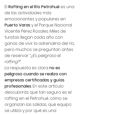
El 
Rafting en el Río Petrohué
 es una 
de las actividades más 
emocionantes y populares en 
Puerto Varas
 y el Parque Nacional 
Vicente Pérez Rosales. Miles de 
turistas llegan cada año con 
ganas de vivir la adrenalina del río, 
pero muchos se preguntan antes 
de reservar: 
“¿Es peligroso el 
rafting?”
.
La respuesta es clara: 
no es 
peligroso cuando se realiza con 
empresas certificadas y guías 
profesionales
. En este artículo 
descubrirás qué tan seguro es el 
rafting en el Petrohué, cómo se 
organizan las salidas, qué equipo 
se utiliza y por qué es una 