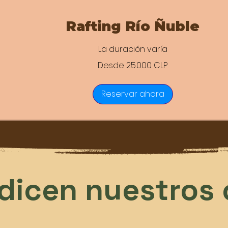
Rafting Río Ñuble
La duración varía
Desde 25.000 CLP
0
os
Reservar ahora
dicen nuestros 