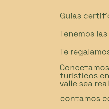
Guías certif
Tenemos las 
Te regalamos
Conectamos 
turísticos e
valle sea rea
contamos co