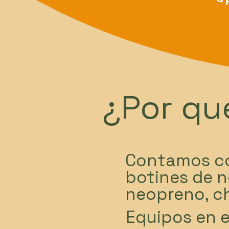
¿Por qu
Contamos co
botines de n
neopreno, c
Equipos en 