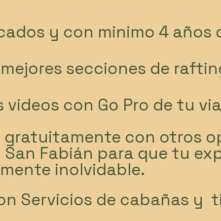
icados y con minimo 4 años 
mejores secciones de raftin
 videos con Go Pro de tu via
gratuitamente con otros o
n San Fabián para que tu exp
lmente inolvidable.
n Servicios de cabañas y ti