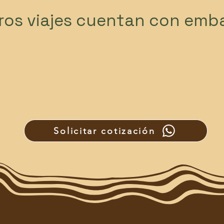
ros viajes cuentan con emb
Solicitar cotización