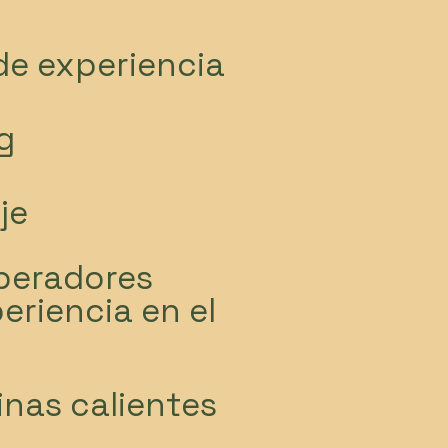
de experiencia
g
je
peradores
eriencia en el
nas calientes