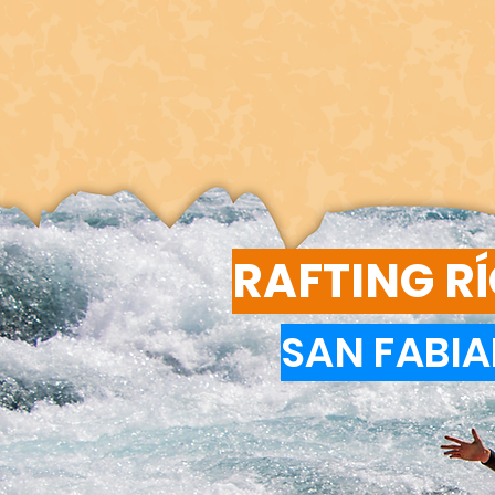
RAFTING R
SAN FABIA