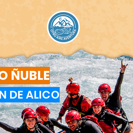
ÍO ÑUBLE
N DE ALICO